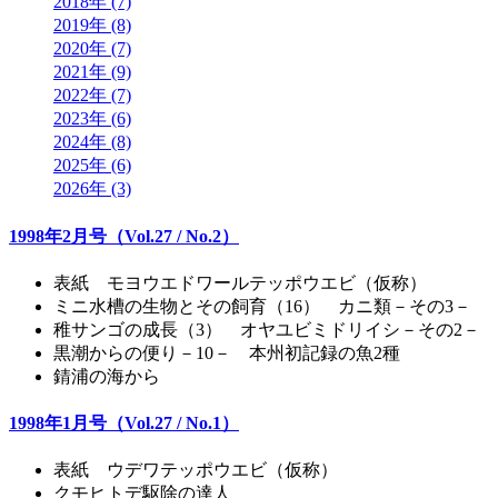
2018年 (7)
2019年 (8)
2020年 (7)
2021年 (9)
2022年 (7)
2023年 (6)
2024年 (8)
2025年 (6)
2026年 (3)
1998年2月号（Vol.27 / No.2）
表紙 モヨウエドワールテッポウエビ（仮称）
ミニ水槽の生物とその飼育（16） カニ類－その3－
稚サンゴの成長（3） オヤユビミドリイシ－その2－
黒潮からの便り－10－ 本州初記録の魚2種
錆浦の海から
1998年1月号（Vol.27 / No.1）
表紙 ウデワテッポウエビ（仮称）
クモヒトデ駆除の達人