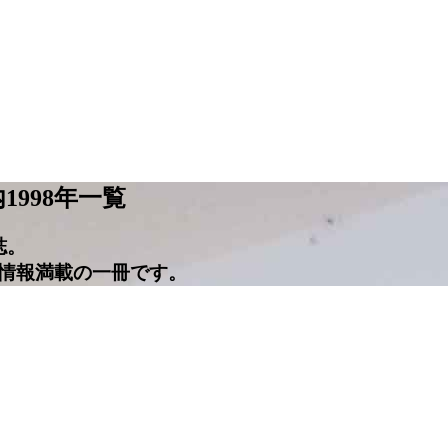
内
1998年一覧
誌。
情報満載の一冊です。