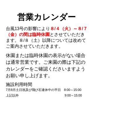
営業カレンダー
​台風13号の影響により
８/４（火）～８/７
（金）の間は臨時休園
とさせていただき
ます。８/８（土）以降については改めて
ご案内させていただきます。
休園または臨時休園の表示がない場合
は通常営業です。ご来園の際は下記の
カレンダーをご確認くださいますよう
お願い申し上げます。
施設利用時間
7
月8月土日祝及び飛び石連休中の平日 8:00～15:00
上記以外 9:00～15:00