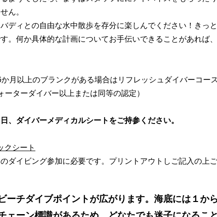
ません。
いバディとの自由な水中散歩を存分に楽しんでください！きっ
です。何か具体的な計画についてお手伝いできることがあれば
6か月以上のブランクがある場合は
リフレッシュダイバーコー
ォーターダイバー以上または同等の認定）
当日、ダイバーメディカルシートをご持参ください。
ックシート
てのダイビング参加に必要です。
プリントアウトしご記入の上
ビーチダイブポイントが広がります。
海底には１から
チェーン標識があるため、どなたでも迷子になるこ