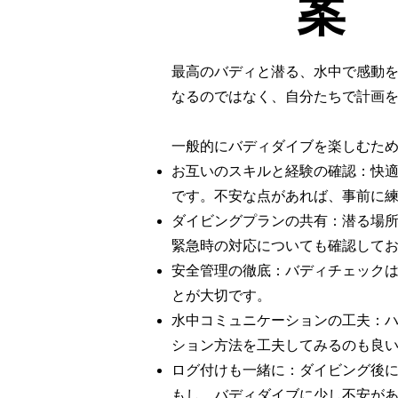
案
最高のバディと潜る、水中で感動
なるのではなく、自分たちで計画
一般的にバディダイブを楽しむた
お互いのスキルと経験の確認：快
です。不安な点があれば、事前に
ダイビングプランの共有：潜る場
緊急時の対応についても確認して
安全管理の徹底：バディチェック
とが大切です。
水中コミュニケーションの工夫：
ション方法を工夫してみるのも良
ログ付けも一緒に：ダイビング後
もし、バディダイブに少し不安が