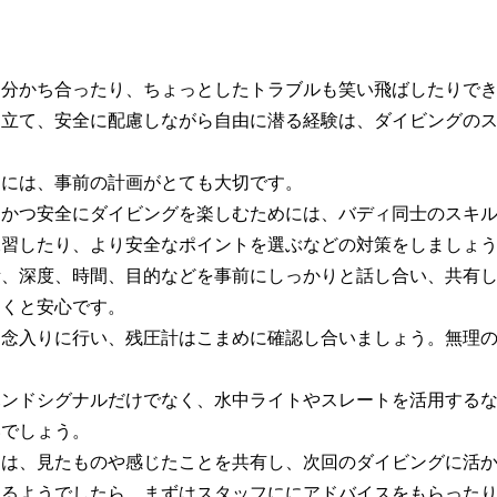
を分かち合ったり、ちょっとしたトラブルも笑い飛ばしたりで
を立て、安全に配慮しながら自由に潜る経験は、ダイビングの
めには、事前の計画がとても大切です。
適かつ安全にダイビングを楽しむためには、バディ同士のスキ
練習したり、より安全なポイントを選ぶなどの対策をしましょ
所、深度、時間、目的などを事前にしっかりと話し合い、共有
おくと安心です。
は念入りに行い、残圧計はこまめに確認し合いましょう。無理
ハンドシグナルだけでなく、水中ライトやスレートを活用する
いでしょう。
には、見たものや感じたことを共有し、次回のダイビングに活
あるようでしたら、まずはスタッフににアドバイスをもらった