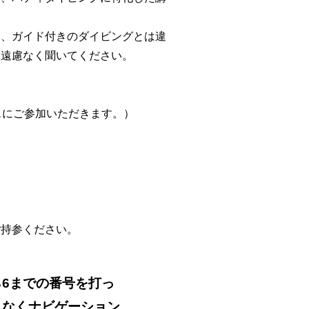
と、ガイド付きのダイビングとは違
、遠慮なく聞いてください。
スにご参加いただきます。）
ご持参ください。
6までの番号を打っ
となくナビゲーション