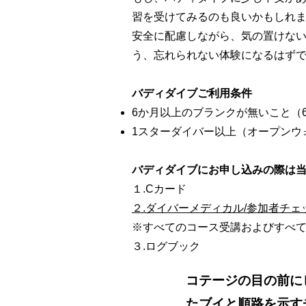
習を受けてみるのも良いかもしれ
安全に配慮しながら、気の置けな
う、忘れられない体験になるはず
バディダイブご利用条件
6か月以上のブランクが無いこと
（
1スターダイバー以上（オープンウ
バディダイブにお申し込みの際は
１.Cカード
２.ダイバーメディカル/参加者チェ
※すべてのコース受講およびすべ
３.ログブック
コテージの目の前に
たブイと順路を示す