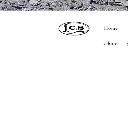
Home
school