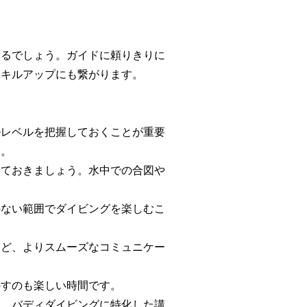
きるでしょう。ガイドに頼りきりに
スキルアップにも繋がります。
ルレベルを把握しておくことが重要
う。
しておきましょう。水中での合図や
のない範囲でダイビングを楽しむこ
など、よりスムーズなコミュニケー
かすのも楽しい時間です。
り、バディダイビングに特化した講