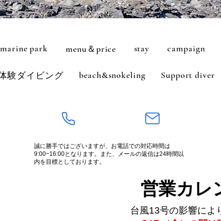
marine park
stay
campaign
menu＆price
beach&snokeling
Support diver
体験ダイビング
誠に勝手ではございますが、お電話での対応時間は
9:00~16:00となります。また、
メールの返信は24時間以
内を目標としております。
営業カレ
​台風13号の影響によ